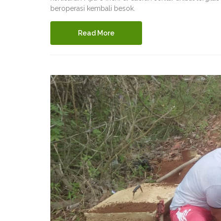
beroperasi kembali besok.
Read More