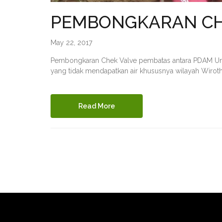
PEMBONGKARAN CH
May 22, 2017
Pembongkaran Chek Valve pembatas antara PDAM Uni
yang tidak mendapatkan air khususnya wilayah Wiro
Read More