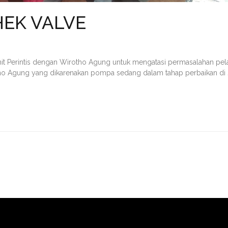
EK VALVE
t Perintis dengan Wirotho Agung untuk mengatasi permasalahan pe
tho Agung yang dikarenakan pompa sedang dalam tahap perbaikan di