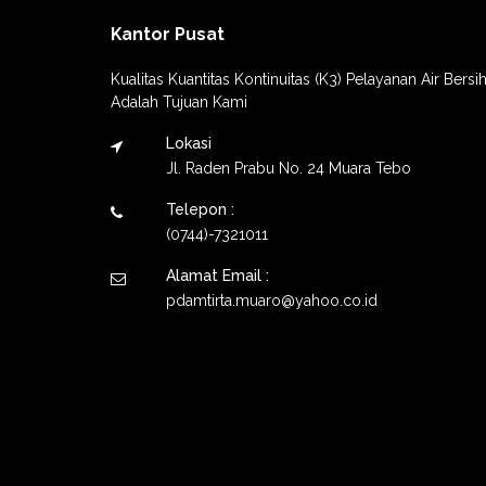
Kantor Pusat
Kualitas Kuantitas Kontinuitas (K3) Pelayanan Air Bersi
Adalah Tujuan Kami
Lokasi
Jl. Raden Prabu No. 24 Muara Tebo
Telepon :
(0744)-7321011
Alamat Email :
pdamtirta.muaro@yahoo.co.id