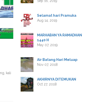
Sep 16, 2019
Selamat hari Pramuka
Aug 14, 2019
MARHABAN YA RAMADHAN
1440 H
May 07, 2019
Air Batang Hari Meluap
Nov 07, 2018
g, kali
AKHIRNYA DITEMUKAN
Oct 27, 2018